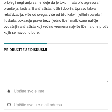
pribjegli negiranju same ideje da je tokom rata bilo agresora i
branitelja, fašista ili antifašista, loših i dobrih. Upravo takva
relativizacija, više od svega, više od bilo kakvih jeftinih parola i
floskula, pokazuju pravo bezvrijedno lice i maliciozno naličje
ovdašnjih antifašista koji većinu vremena najviše liče na one protiv
kojih se navodno bore.
PRIDRUŽITE SE DISKUSIJI