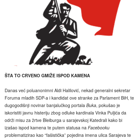
ŠTA TO CRVENO GMIŽE ISPOD KAMENA
Danas već poluanonimni Aldi Halilović, nekad generalni sekretar
Foruma mladih SDP-a i kandidat ove stranke za Parlament BiH, te
dugogodišnji novinar banjalučkog portala
Buka
, pokušao je
iskoristiti javnu histeriju zbog odluke kardinala Vinka Puljića da
održi misu za žrtve Bleiburga u sarajevskoj Katedrali kako bi
izašao ispod kamena te putem statusa na
Facebooku
problematizirao kao “fašistička” pojedina imena ulica Sarajeva te