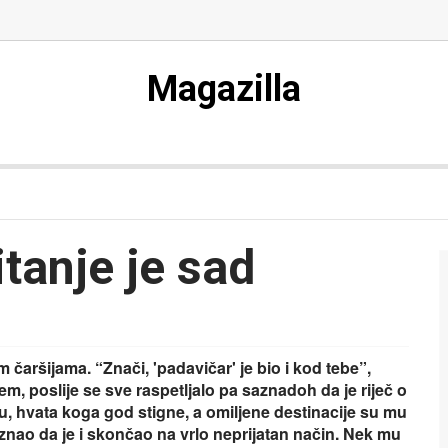
Magazilla
pitanje je sad
 čaršijama. “Znači, 'padavičar' je bio i kod tebe”,
m, poslije se sve raspetljalo pa saznadoh da je riječ o
u, hvata koga god stigne, a omiljene destinacije su mu
znao da je i skončao na vrlo neprijatan način. Nek mu