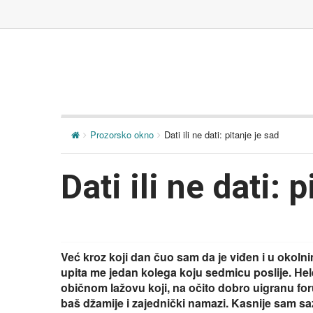
Prozorsko okno
Dati ili ne dati: pitanje je sad
Dati ili ne dati: 
Već kroz koji dan čuo sam da je viđen i u okolnim
upita me jedan kolega koju sedmicu poslije. Hele
običnom lažovu koji, na očito dobro uigranu for
baš džamije i zajednički namazi. Kasnije sam sa