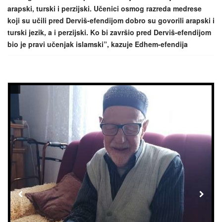
arapski, turski i perzijski. Učenici osmog razreda medrese
koji su učili pred Derviš-efendijom dobro su govorili arapski i
turski jezik, a i perzijski. Ko bi završio pred Derviš-efendijom
bio je pravi učenjak islamski”, kazuje Edhem-efendija