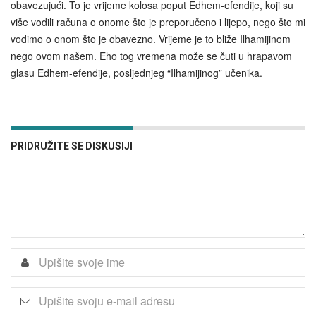
obavezujući. To je vrijeme kolosa poput Edhem-efendije, koji su
više vodili računa o onome što je preporučeno i lijepo, nego što mi
vodimo o onom što je obavezno. Vrijeme je to bliže Ilhamijinom
nego ovom našem. Eho tog vremena može se čuti u hrapavom
glasu Edhem-efendije, posljednjeg “Ilhamijinog” učenika.
PRIDRUŽITE SE DISKUSIJI