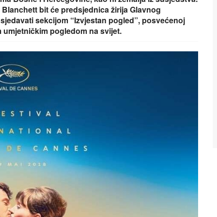
Blanchett bit će predsjednica žirija Glavnog
sjedavati sekcijom “Izvjestan pogled”, posvećenoj
im umjetničkim pogledom na svijet.