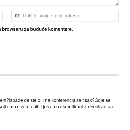
om browseru za buduće komentare.
cent?Ispade da ste bili na konferenciji za tisak?Gdje se
oji smo stvarno bili i jos smo akreditirani za Festival pa