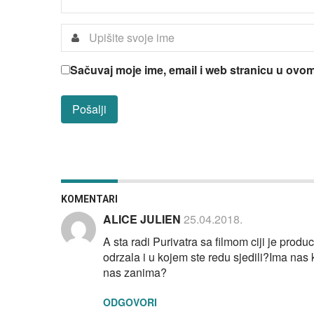
Sačuvaj moje ime, email i web stranicu u ov
KOMENTARI
ALICE JULIEN
25.04.2018.
A sta radi Purivatra sa filmom ciji je produ
odrzala i u kojem ste redu sjedili?Ima nas k
nas zanima?
ODGOVORI