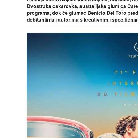
Dvostruka oskarovka, australijska glumica Cate 
programa, dok će glumac Benicio Del Toro pred
debitantima i autorima s kreativnim i specifičn