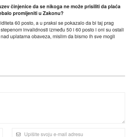
uzev činjenice da se nikoga ne može prisiliti da plaća
rebalo promijeniti u Zakonu?
diteta 60 posto, a u praksi se pokazalo da bi taj prag
stepenom invalidnosti između 50 i 60 posto i oni su ostali
zor nad uplatama obaveza, mislim da bismo ih sve mogli