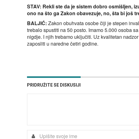
STAV: Rekli ste da je sistem dobro osmišljen, iz
ono na što ga Zakon obavezuje, no, šta bi još t
BALJIĆ:
Zakon obuhvata osobe čiji je stepen invali
trebalo spustiti na 50 posto. Imamo 5.000 osoba sa 
nigdje. I njih trebamo uključiti. Uz kvalitetan nad
zaposliti u naredne četiri godine.
PRIDRUŽITE SE DISKUSIJI