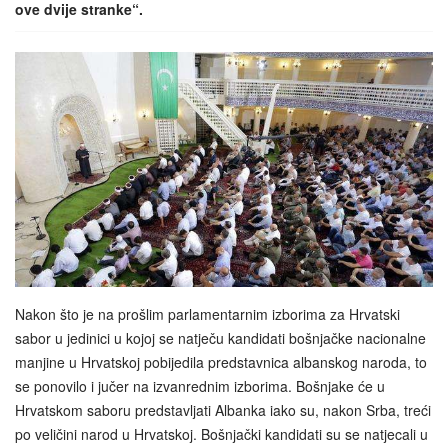
ove dvije stranke“.
Nakon što je na prošlim parlamentarnim izborima za Hrvatski
sabor u jedinici u kojoj se natječu kandidati bošnjačke nacionalne
manjine u Hrvatskoj pobijedila predstavnica albanskog naroda, to
se ponovilo i jučer na izvanrednim izborima. Bošnjake će u
Hrvatskom saboru predstavljati Albanka iako su, nakon Srba, treći
po veličini narod u Hrvatskoj. Bošnjački kandidati su se natjecali u