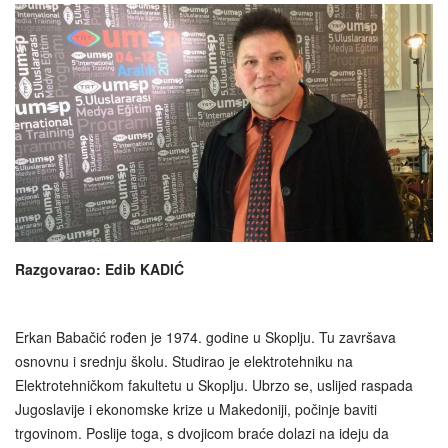
Razgovarao: Edib KADIĆ
Erkan Babačić rođen je 1974. godine u Skoplju. Tu završava
osnovnu i srednju školu. Studirao je elektrotehniku na
Elektrotehničkom fakultetu u Skoplju. Ubrzo se, uslijed raspada
Jugoslavije i ekonomske krize u Makedoniji, počinje baviti
trgovinom. Poslije toga, s dvojicom braće dolazi na ideju da