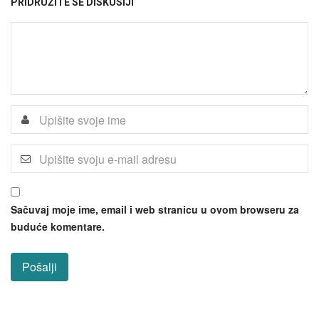
PRIDRUŽITE SE DISKUSIJI
Sačuvaj moje ime, email i web stranicu u ovom browseru za
buduće komentare.