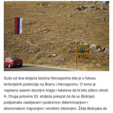
Duže od dva stoljeća Istočna Hercegovina bila je u fokusu
teritorijalnih pretenzija na Bosnu i Hercegovinu. O tome je
napisano sasvim dovoljno knjiga i tekstova da bi bilo izlišno citirati
ih. Druga polovina 20. stoljeća pokazat će da su Bošnjaci
podjednako raseljavani i poslovnom diskriminacijom i
ekonomskom migracijom i etničkim čišćenjem. Želja Bošnjaka da