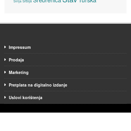
Srbija
Sirija
Impressum
Prodaja
Marketing
Pretplata na digitalno izdanje
Uslovi korištenja