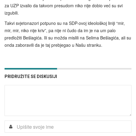
za UZP izvalio da takvom presudom niko nije dobio već su svi
izgubili.
Takvi svjetonazori potpuno su na SDP-ovoj ideološkoj liniji “mir,
mir, mir, niko nije kriv”, pa nije ni čudo da im je na um palo
predložiti Bešlagića. Ili su možda mislili na Selima Bešlagića, ali su
onda zaboravili da je taj prebjegao u Našu stranku.
PRIDRUŽITE SE DISKUSIJI