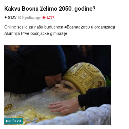
Kakvu Bosnu želimo 2050. godine?
STAV
6 godina ago
1.777
Online sesije za našu budućnost #Bosnae2050 u organizaciji
Alumnija Prve bošnjačke gimnazije
DRUŠTVO