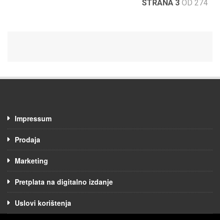
STRANA 3
OD 274
Impressum
Prodaja
Marketing
Pretplata na digitalno izdanje
Uslovi korištenja