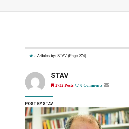
Articles by: STAV
(Page 274)
STAV
2732 Posts
0 Comments
POST BY STAV