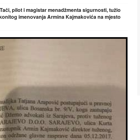
ači, pilot i magistar menadžmenta sigurnosti, tužio
konitog imenovanja Armina Kajmakovića na mjesto