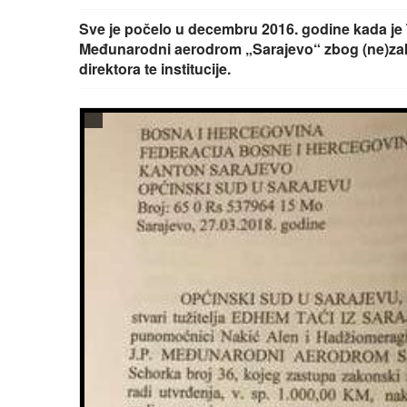
Sve je počelo u decembru 2016. godine kada je T
Međunarodni aerodrom „Sarajevo“ zbog (ne)za
direktora te institucije.