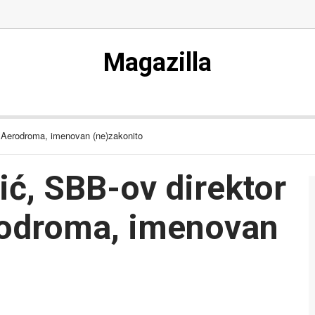
Magazilla
 Aerodroma, imenovan (ne)zakonito
ć, SBB-ov direktor
rodroma, imenovan