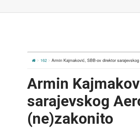
162
Armin Kajmaković, SBB-ov direktor sarajevskog
Armin Kajmakovi
sarajevskog Ae
(ne)zakonito