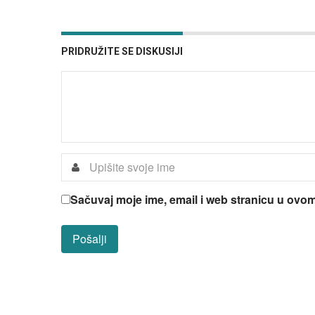
PRIDRUŽITE SE DISKUSIJI
Sačuvaj moje ime, email i web stranicu u ov