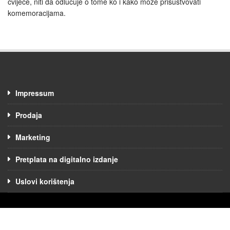
cvijeće, niti da odlučuje o tome ko i kako može prisustvovati
komemoracijama.
Impressum
Prodaja
Marketing
Pretplata na digitalno izdanje
Uslovi korištenja