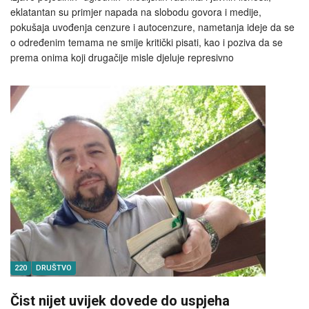
eklatantan su primjer napada na slobodu govora i medije,
pokušaja uvođenja cenzure i autocenzure, nametanja ideje da se
o određenim temama ne smije kritički pisati, kao i poziva da se
prema onima koji drugačije misle djeluje represivno
220
DRUŠTVO
Čist nijet uvijek dovede do uspjeha