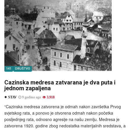
141
DRUŠTVO
Cazinska medresa zatvarana je dva puta i
jednom zapaljena
STAV
9 godina ago
3.918
“Cazinska medresa zatvorena je odmah nakon završetka Prvog
svjetskog rata, a ponovo je otvorena odmah nakon početka
posljednjeg rata, odnosno agresije na našu zemlju. Medresa je
zatvorena 1920. godine zbog nedostatka materijalnih sredstava, a