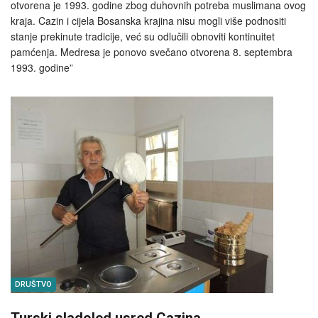
otvorena je 1993. godine zbog duhovnih potreba muslimana ovog
kraja. Cazin i cijela Bosanska krajina nisu mogli više podnositi
stanje prekinute tradicije, već su odlučili obnoviti kontinuitet
pamćenja. Medresa je ponovo svečano otvorena 8. septembra
1993. godine”
DRUŠTVO