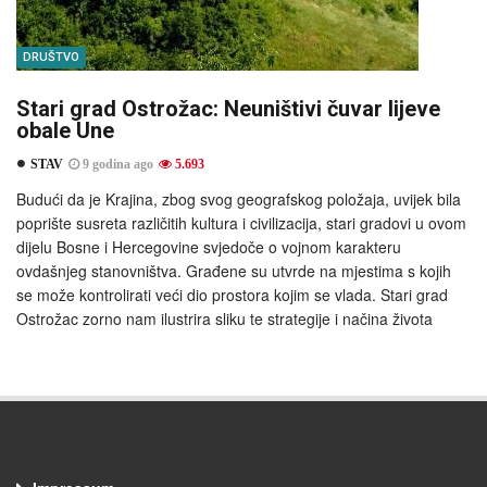
DRUŠTVO
Stari grad Ostrožac: Neuništivi čuvar lijeve
obale Une
STAV
9 godina ago
5.693
Budući da je Krajina, zbog svog geografskog položaja, uvijek bila
poprište susreta različitih kultura i civilizacija, stari gradovi u ovom
dijelu Bosne i Hercegovine svjedoče o vojnom karakteru
ovdašnjeg stanovništva. Građene su utvrde na mjestima s kojih
se može kontrolirati veći dio prostora kojim se vlada. Stari grad
Ostrožac zorno nam ilustrira sliku te strategije i načina života