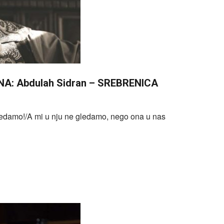
NA: Abdulah Sidran – SREBRENICA
ledamo!/A mi u nju ne gledamo, nego ona u nas