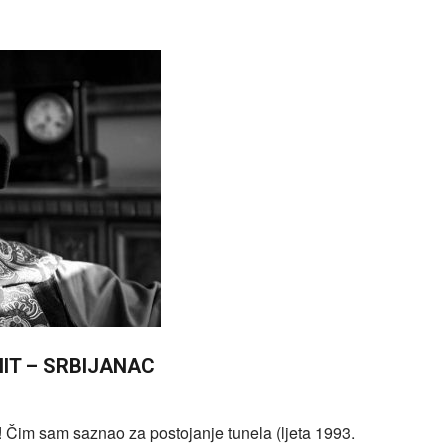
ŠEHIT – SRBIJANAC
! Čim sam saznao za postojanje tunela (ljeta 1993.