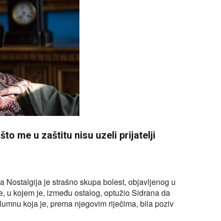
to me u zaštitu nisu uzeli prijatelji
a Nostalgija je strašno skupa bolest, objavljenog u
, u kojem je, između ostalog, optužio Sidrana da
lumnu koja je, prema njegovim riječima, bila poziv