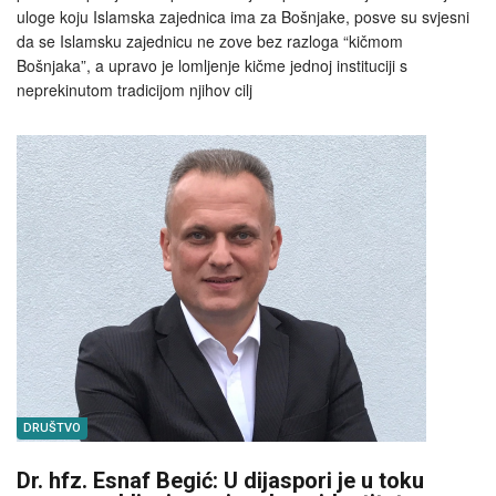
uloge koju Islamska zajednica ima za Bošnjake, posve su svjesni
da se Islamsku zajednicu ne zove bez razloga “kičmom
Bošnjaka”, a upravo je lomljenje kičme jednoj instituciji s
neprekinutom tradicijom njihov cilj
DRUŠTVO
Dr. hfz. Esnaf Begić: U dijaspori je u toku