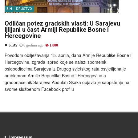
BIH
DRUŠTVO
Odličan potez gradskih vlasti: U Sarajevu
ljiljani u čast Armiji Republike Bosne i
Hercegovine
STAV
6 godina ago
1.800
Povodom obilježavanja 15. aprila, dana Armije Republike Bosne i
Hercegovine, zgrada ispred koje se nalazi spomenik
oslobodiocima Sarajeva iz Drugog svjetskog rata osvjetljena je
amblemom Armije Republike Bosne i Hercegovine a
gradonačelnik Sarajeva Abdulah Skaka objavio je saopštenje na
svome službenom Facebook profilu
Impressum