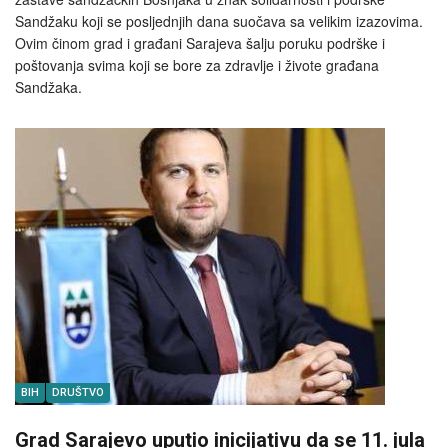
Sandžaku koji se posljednjih dana suočava sa velikim izazovima.
Ovim činom grad i građani Sarajeva šalju poruku podrške i
poštovanja svima koji se bore za zdravlje i živote građana
Sandžaka.
BIH
DRUŠTVO
Grad Sarajevo uputio inicijativu da se 11. jula