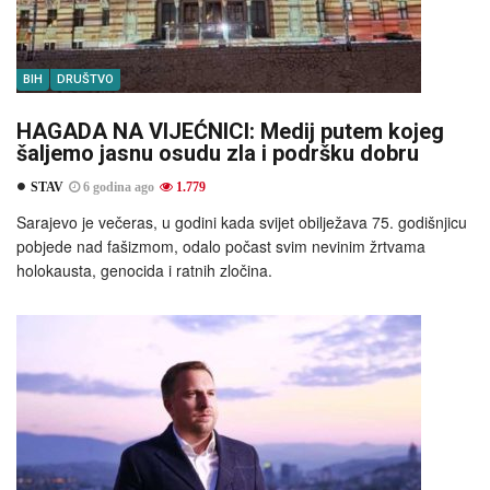
BIH
DRUŠTVO
HAGADA NA VIJEĆNICI: Medij putem kojeg
šaljemo jasnu osudu zla i podršku dobru
STAV
6 godina ago
1.779
Sarajevo je večeras, u godini kada svijet obilježava 75. godišnjicu
pobjede nad fašizmom, odalo počast svim nevinim žrtvama
holokausta, genocida i ratnih zločina.