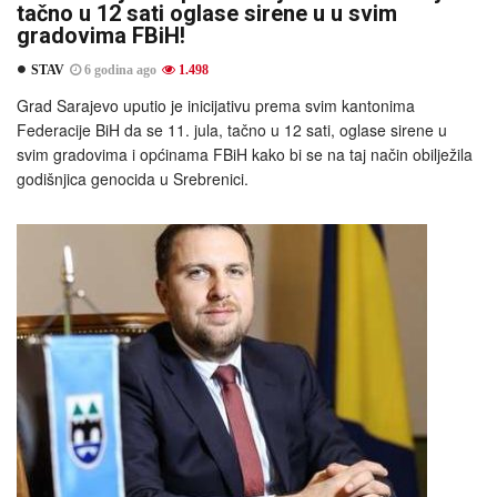
tačno u 12 sati oglase sirene u u svim
gradovima FBiH!
STAV
6 godina ago
1.498
Grad Sarajevo uputio je inicijativu prema svim kantonima
Federacije BiH da se 11. jula, tačno u 12 sati, oglase sirene u
svim gradovima i općinama FBiH kako bi se na taj način obilježila
godišnjica genocida u Srebrenici.