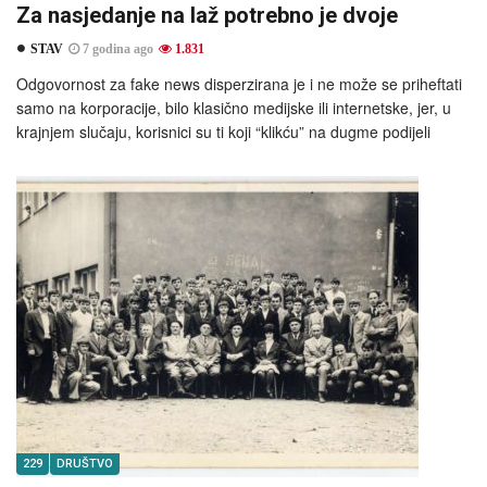
Za nasjedanje na laž potrebno je dvoje
STAV
7 godina ago
1.831
Odgovornost za fake news disperzirana je i ne može se priheftati
samo na korporacije, bilo klasično medijske ili internetske, jer, u
krajnjem slučaju, korisnici su ti koji “klikću” na dugme podijeli
229
DRUŠTVO