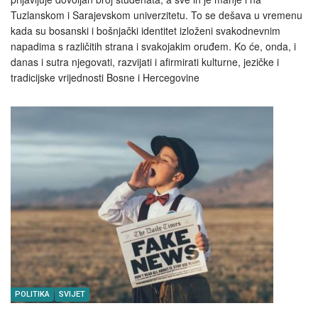
Tuzlanskom i Sarajevskom univerzitetu. To se dešava u vremenu
kada su bosanski i bošnjački identitet izloženi svakodnevnim
napadima s različitih strana i svakojakim oruđem. Ko će, onda, i
danas i sutra njegovati, razvijati i afirmirati kulturne, jezičke i
tradicijske vrijednosti Bosne i Hercegovine
POLITIKA
SVIJET