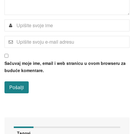
Sačuvaj moje ime, email i web stranicu u ovom browseru za
buduće komentare.
Tagovi