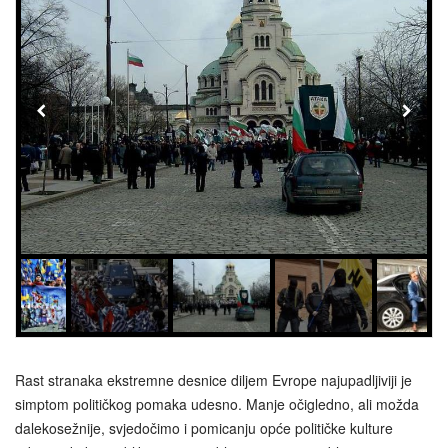
Rast stranaka ekstremne desnice diljem Evrope najupadljiviji je
simptom političkog pomaka udesno. Manje očigledno, ali možda
dalekosežnije, svjedočimo i pomicanju opće političke kulture