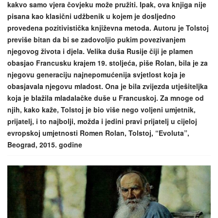
kakvo samo vjera čovjeku može pružiti. Ipak, ova knjiga nije
pisana kao klasični udžbenik u kojem je dosljedno
provedena pozitivistička književna metoda. Autoru je Tolstoj
previše bitan da bi se zadovoljio pukim povezivanjem
njegovog života i djela. Velika duša Rusije čiji je plamen
obasjao Francusku krajem 19. stoljeća, piše Rolan, bila je za
njegovu generaciju najnepomućenija svjetlost koja je
obasjavala njegovu mladost. Ona je bila zvijezda utješiteljka
koja je blažila mladalačke duše u Francuskoj. Za mnoge od
njih, kako kaže, Tolstoj je bio više nego voljeni umjetnik,
prijatelj, i to najbolji, možda i jedini pravi prijatelj u cijeloj
evropskoj umjetnosti Romen Rolan, Tolstoj, “Evoluta”,
Beograd, 2015. godine