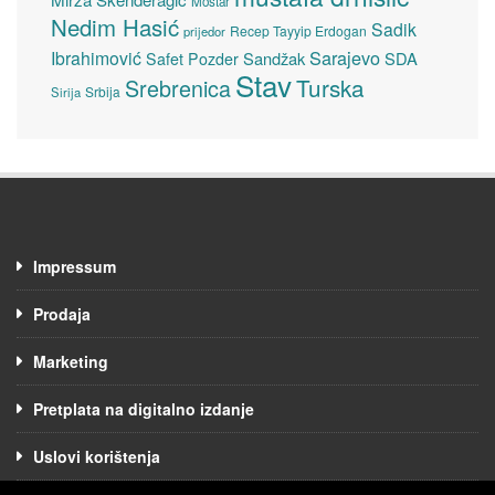
Mostar
Nedim Hasić
Sadik
Recep Tayyip Erdogan
prijedor
Sarajevo
Ibrahimović
Sandžak
SDA
Safet Pozder
Stav
Turska
Srebrenica
Srbija
Sirija
Impressum
Prodaja
Marketing
Pretplata na digitalno izdanje
Uslovi korištenja