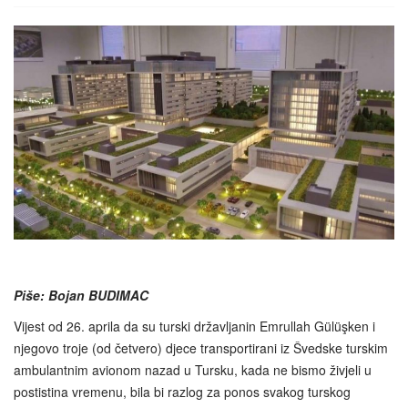
Piše: Bojan BUDIMAC
Vijest od 26. aprila da su turski državljanin Emrullah Gülüşken i
njegovo troje (od četvero) djece transportirani iz Švedske turskim
ambulantnim avionom nazad u Tursku, kada ne bismo živjeli u
postistina vremenu, bila bi razlog za ponos svakog turskog