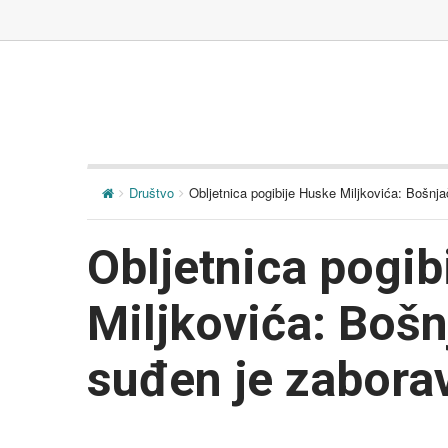
Društvo
Obljetnica pogibije Huske Miljkovića: Bošnj
Obljetnica pogib
Miljkovića: Boš
suđen je zabora