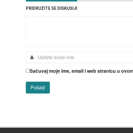
PRIDRUŽITE SE DISKUSIJI
Sačuvaj moje ime, email i web stranicu u ov