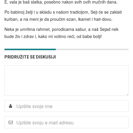
E, vala je baš slatka, posebno nakon svih ovih mučnih dana.
Po babinoj želji i u skladu s našom tradicijom, Seji će se zaklati
kurban, a na meni je da proučim ezan, ikamet i hair-dovu.
Neka je umrlima rahmet, porodicama sabur, a naš Sejad nek
bude živ i zdrav i, kako mi volimo reći, od babe bolji!
PRIDRUŽITE SE DISKUSIJI