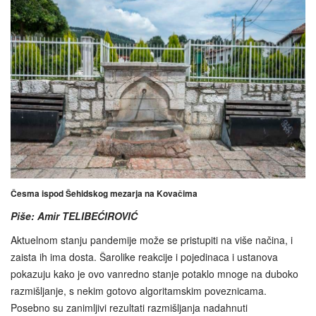
Česma ispod Šehidskog mezarja na Kovačima
Piše: Amir TELIBEĆIROVIĆ
Aktuelnom stanju pandemije može se pristupiti na više načina, i
zaista ih ima dosta. Šarolike reakcije i pojedinaca i ustanova
pokazuju kako je ovo vanredno stanje potaklo mnoge na duboko
razmišljanje, s nekim gotovo algoritamskim poveznicama.
Posebno su zanimljivi rezultati razmišljanja nadahnuti