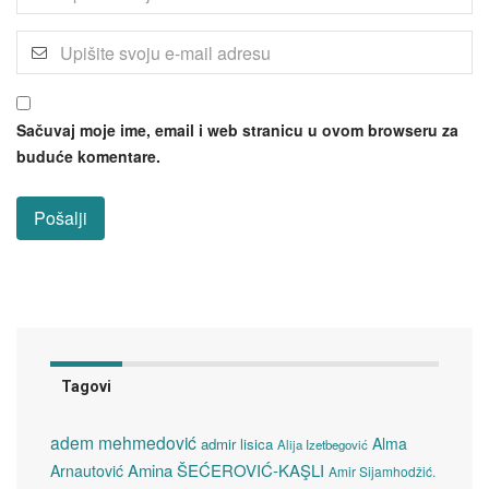
Sačuvaj moje ime, email i web stranicu u ovom browseru za
buduće komentare.
Tagovi
adem mehmedović
Alma
admir lisica
Alija Izetbegović
Amina ŠEĆEROVIĆ-KAŞLI
Arnautović
Amir Sijamhodžić.