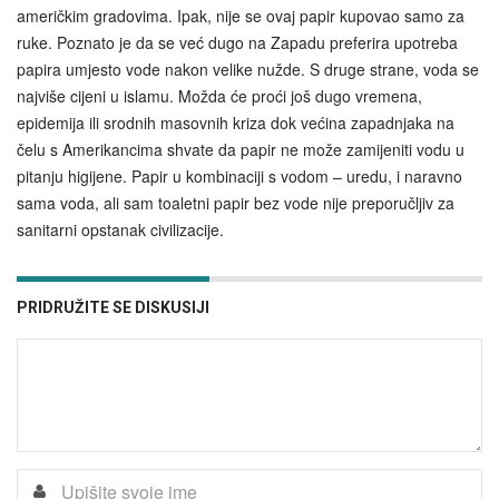
američkim gradovima. Ipak, nije se ovaj papir kupovao samo za
ruke. Poznato je da se već dugo na Zapadu preferira upotreba
papira umjesto vode nakon velike nužde. S druge strane, voda se
najviše cijeni u islamu. Možda će proći još dugo vremena,
epidemija ili srodnih masovnih kriza dok većina zapadnjaka na
čelu s Amerikancima shvate da papir ne može zamijeniti vodu u
pitanju higijene. Papir u kombinaciji s vodom – uredu, i naravno
sama voda, ali sam toaletni papir bez vode nije preporučljiv za
sanitarni opstanak civilizacije.
PRIDRUŽITE SE DISKUSIJI